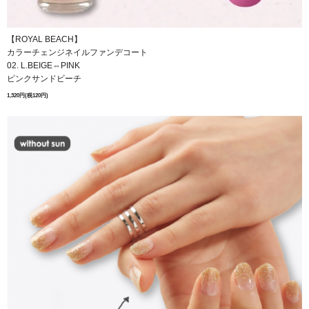
【ROYAL BEACH】
カラーチェンジネイルファンデコート
02. L.BEIGE⇔PINK
ピンクサンドビーチ
1,320円(税120円)