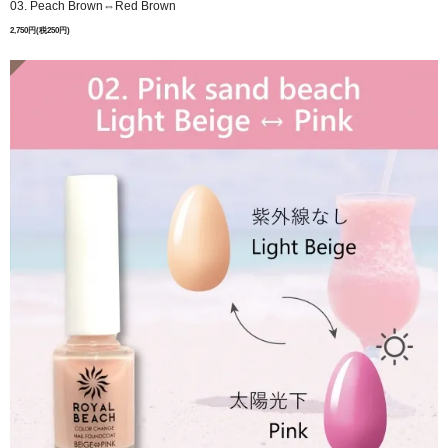
03. Peach Brown⇔Red Brown
2,750円(税250円)