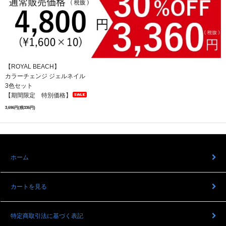
【ROYAL BEACH】
カラーチェンジ ジェルネイル
3色セット
【期間限定 特別価格】
3,696円(税336円)
ホーム
カートを見る
特定商取引法に基づく表記