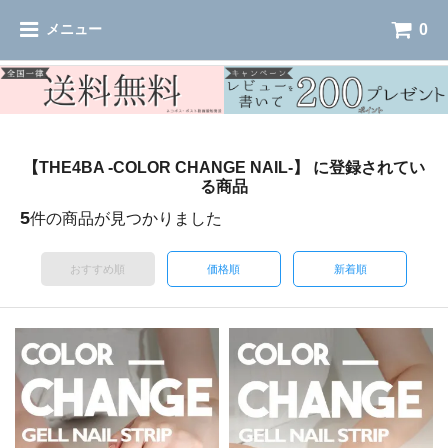
0
メニュー
【THE4BA -COLOR CHANGE NAIL-】 に登録されてい
る商品
5
件の商品が見つかりました
おすすめ順
価格順
新着順