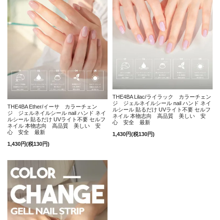
THE4BA Lilac/ライラック カラーチェン
ジ ジェルネイルシール nail ハンド ネイ
THE4BA Ether/イーサ カラーチェン
ルシール 貼るだけ UVライト不要 セルフ
ジ ジェルネイルシール nail ハンド ネイ
ネイル 本物志向 高品質 美しい 安
ルシール 貼るだけ UVライト不要 セルフ
心 安全 最新
ネイル 本物志向 高品質 美しい 安
心 安全 最新
1,430円(税130円)
1,430円(税130円)