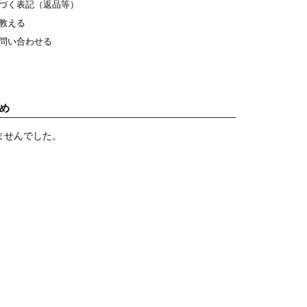
づく表記（返品等）
教える
問い合わせる
め
ませんでした。