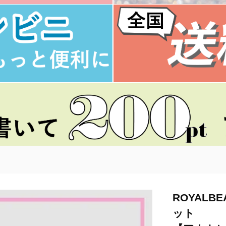
ROYALB
ット