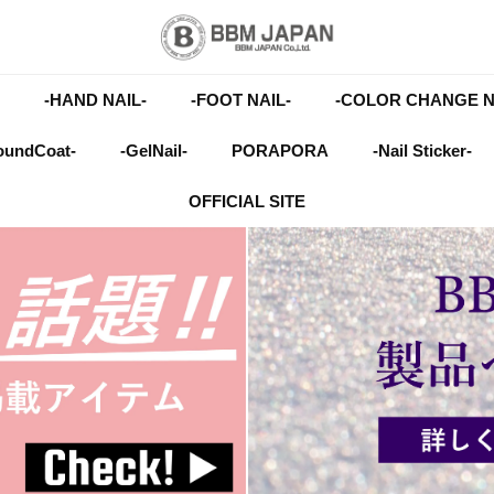
-HAND NAIL-
-FOOT NAIL-
-COLOR CHANGE N
oundCoat-
-GelNail-
PORAPORA
-Nail Sticker-
OFFICIAL SITE