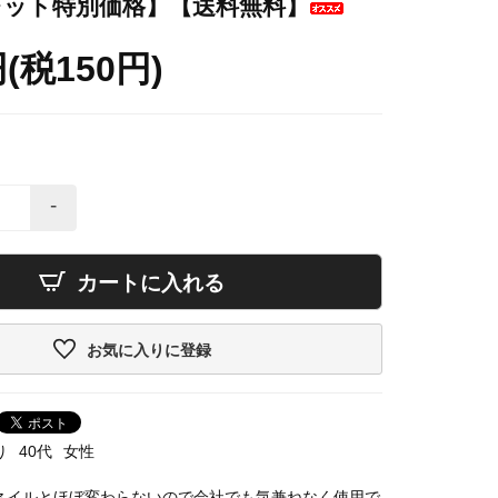
レット特別価格】【送料無料】
円(税150円)
-
カートに入れる
お気に入りに登録
り
40代
女性
ネイルとほぼ変わらないので会社でも気兼ねなく使用で