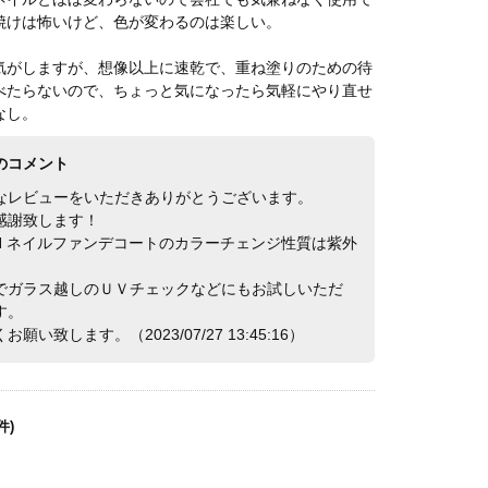
焼けは怖いけど、色が変わるのは楽しい。
気がしますが、想像以上に速乾で、重ね塗りのための待
べたらないので、ちょっと気になったら気軽にやり直せ
なし。
のコメント
なレビューをいただきありがとうございます。
感謝致します！
ACH ネイルファンデコートのカラーチェンジ性質は紫外
でガラス越しのＵＶチェックなどにもお試しいただ
す。
願い致します。（2023/07/27 13:45:16）
件)