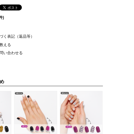
件)
づく表記（返品等）
教える
問い合わせる
め