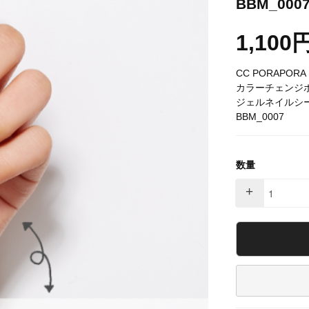
BBM_000
1,100
CC PORAPORA
カラーチェンジ
ジェルネイルシ
BBM_0007
数量
+