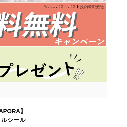
RAPORA】
イルシール