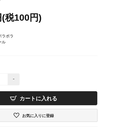
7
円(税100円)
ポラポラ
ール
-
カートに入れる
お気に入りに登録