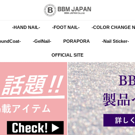
-HAND NAIL-
-FOOT NAIL-
-COLOR CHANGE N
oundCoat-
-GelNail-
PORAPORA
-Nail Sticker-
OFFICIAL SITE