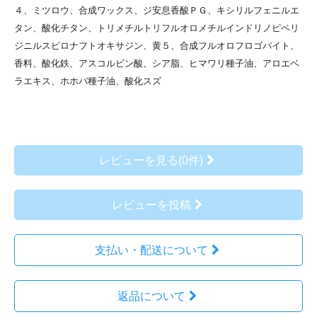
４、ミツロウ、合成ワックス、ジ安息香酸ＰＧ、キシリルフェニルエ
タン、酸化チタン、トリメチルトリフルオロメチルインドリノピペリ
ジニルスピロナフトオキサジン、黄５、合成フルオロフロゴパイト、
香料、酸化鉄、アスコルビン酸、シア脂、ヒマワリ種子油、アロエベ
ラエキス、ホホバ種子油、酸化スズ
レビューを見る(0件)
レビューを投稿
支払い・配送について
返品について