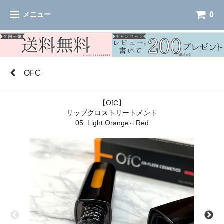
0
メニュー
OFC
【OfC】
リップグロストリートメント
05. Light Orange⇔Red