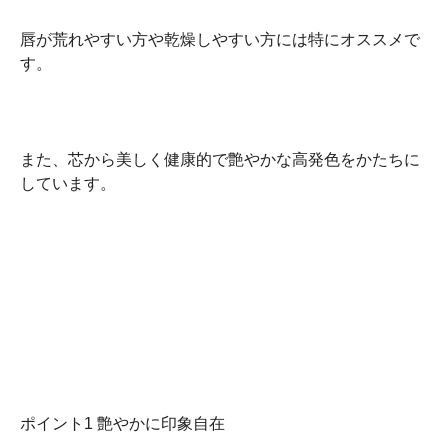
唇が荒れやすい方や乾燥しやすい方には特にオススメで
す。
また、芯から美しく健康的で艶やかな高発色をかたちに
しています。
ポイント1 艶やかに印象自在