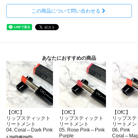
この商品について問い合わせる
あなたにおすすめの商品
【OfC】
【OfC】
【OfC】
リップスティックト
リップスティックト
リップステ
リートメント
リートメント
リートメン
04. Coral⇔Dark Pink
05. Rose Pink⇔Pink
06. Pink
Purple
Coral⇔Mag
2,750円(税250円)